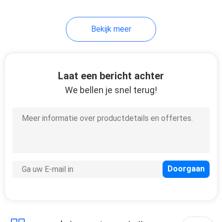
12
Bekijk meer
DWDM Mux Demux
Laat een bericht achter
We bellen je snel terug!
16
vezel optische kabel