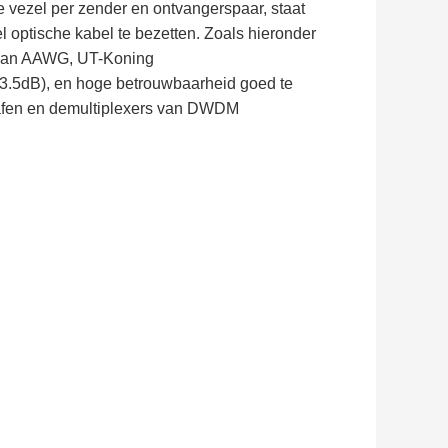
he vezel per zender en ontvangerspaar, staat
optische kabel te bezetten. Zoals hieronder
t van AAWG, UT-Koning
 3.5dB), en hoge betrouwbaarheid goed te
grafen en demultiplexers van DWDM