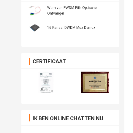
Wdm van PWDM Ftth Optische
Ontvanger
16 Kanaal DWDM Mux Demux
CERTIFICAAT
IK BEN ONLINE CHATTEN NU