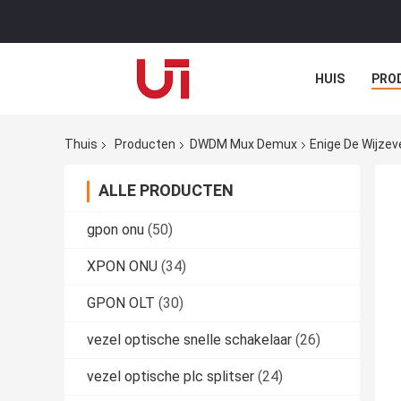
HUIS
PRO
Thuis
Producten
DWDM Mux Demux
Enige De Wijze
ALLE PRODUCTEN
gpon onu
(50)
XPON ONU
(34)
GPON OLT
(30)
vezel optische snelle schakelaar
(26)
vezel optische plc splitser
(24)