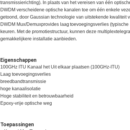
transmissierichting). In plaats van het vereisen van één optisc
DWDM verscheidene optische kanalen toe om één enkele vezel 
getoond, door Gaussian technologie van uitstekende kwalitei
DWDM Mux/Demuxprovides laag
toevoegingsverlies (typische
keuren. Met de promotiestructuur, kunnen deze multiplextele
gemakkelijkere installatie aanbieden.
Eigenschappen
100GHz ITU Kanaal het Uit elkaar plaatsen (100GHz-ITU)
Laag toevoegingsverlies
breedbandtransmissie
hoge kanaalisolatie
Hoge stabiliteit en betrouwbaarheid
Epoxy-vrije optische weg
Toepassingen