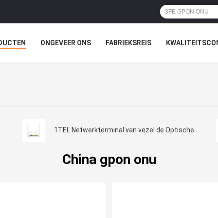
DUCTEN
ONGEVEER ONS
FABRIEKSREIS
KWALITEITSCO
1TEL Netwerkterminal van vezel de Optische
China gpon onu