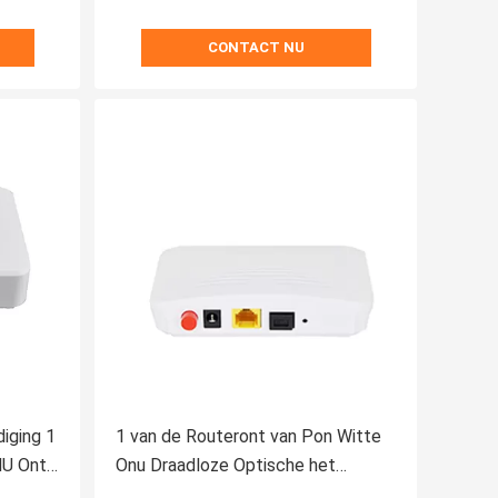
CONTACT NU
iging 1
1 van de Routeront van Pon Witte
U Ont
Onu Draadloze Optische het
Netwerkapc 0.5A