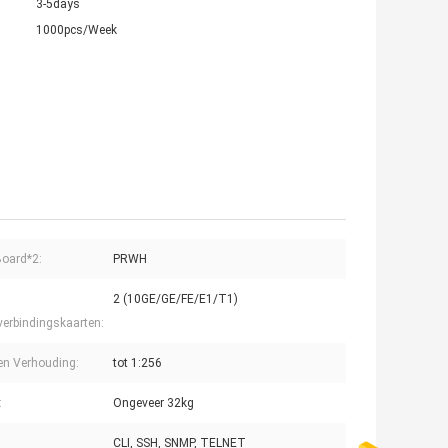
3-5days
1000pcs/Week
oard*2:
PRWH
2 (10GE/GE/FE/E1/T1)
verbindingskaarten:
en Verhouding:
tot 1:256
:
Ongeveer 32kg
CLI, SSH, SNMP, TELNET