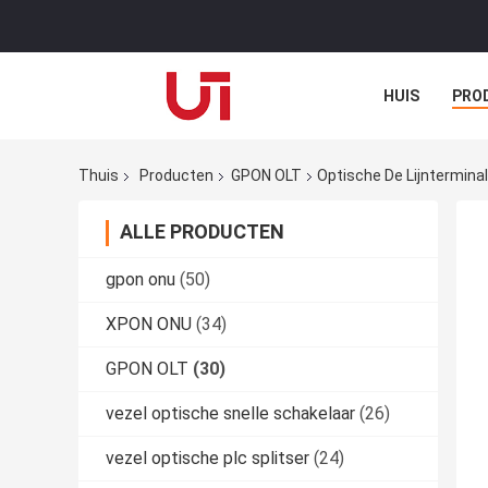
HUIS
PRO
Thuis
Producten
GPON OLT
Optische De Lijntermina
ALLE PRODUCTEN
gpon onu
(50)
XPON ONU
(34)
GPON OLT
(30)
vezel optische snelle schakelaar
(26)
vezel optische plc splitser
(24)