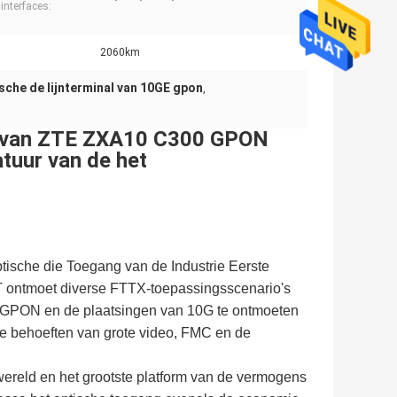
interfaces:
2060km
sche de lijnterminal van 10GE gpon
,
ng van ZTE ZXA10 C300 GPON
uur van de het
ische die Toegang van de Industrie Eerste
ontmoet diverse FTTX-toepassingsscenario's
/GPON en de plaatsingen van 10G te ontmoeten
e behoeften van grote video, FMC en de
ereld en het grootste platform van de vermogens