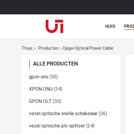
HUIS
PRO
Thuis
Producten
Opgw Optical Power Cable
ALLE PRODUCTEN
gpon onu
(50)
XPON ONU
(34)
GPON OLT
(30)
vezel optische snelle schakelaar
(26)
vezel optische plc splitser
(24)