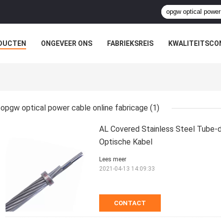
DUCTEN
ONGEVEER ONS
FABRIEKSREIS
KWALITEITSCO
opgw optical power cable online fabricage
(1)
AL Covered Stainless Steel Tube-
Optische Kabel
Lees meer
2021-04-13 14:09:33
CONTACT