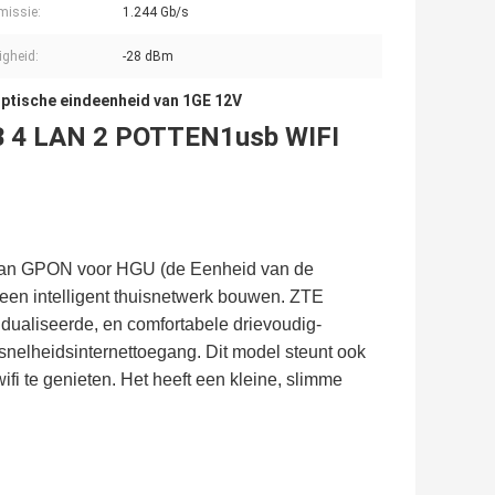
issie:
1.244 Gb/s
igheid:
-28 dBm
ptische eindeenheid van 1GE 12V
 4 LAN 2 POTTEN1usb WIFI
van GPON voor HGU (de Eenheid van de
een intelligent thuisnetwerk bouwen. ZTE
idualiseerde, en comfortabele drievoudig-
snelheidsinternettoegang. Dit model steunt ook
fi te genieten. Het heeft een kleine, slimme