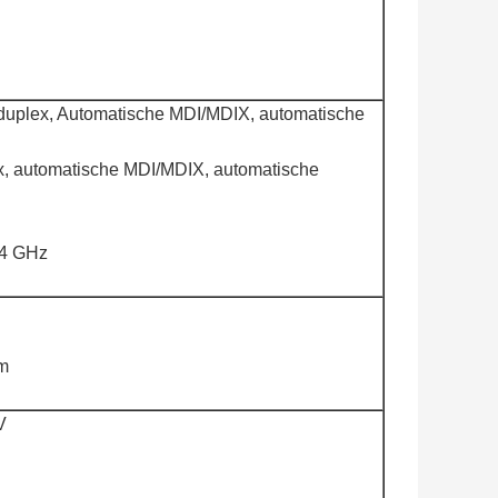
- duplex, Automatische MDI/MDIX, automatische
lex, automatische MDI/MDIX, automatische
,4 GHz
Bm
V