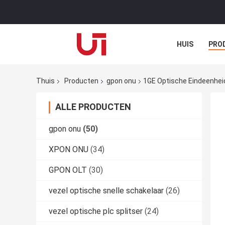
HUIS
PRO
Thuis
Producten
gpon onu
1GE Optische Eindeenhei
ALLE PRODUCTEN
gpon onu
(50)
XPON ONU
(34)
GPON OLT
(30)
vezel optische snelle schakelaar
(26)
vezel optische plc splitser
(24)